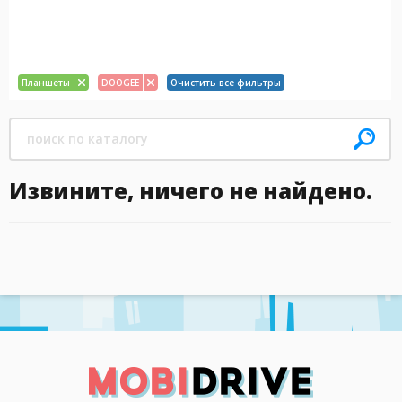
Планшеты
DOOGEE
Очистить все фильтры
Извините, ничего не найдено.