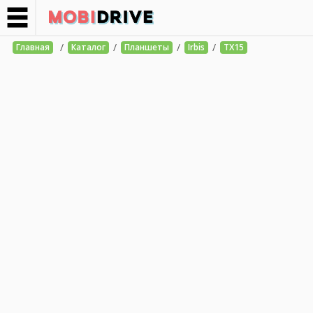
/
/
/
/
Главная
Каталог
Планшеты
Irbis
TX15