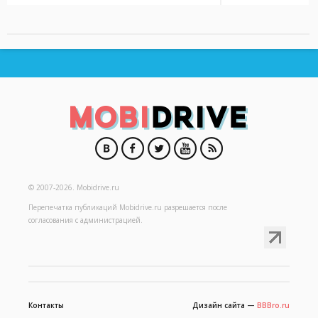
© 2007-2026.
Mobidrive.ru
Перепечатка публикаций
Mobidrive.ru
разрешается после
согласования с администрацией.
Контакты
Дизайн сайта —
BBBro.ru