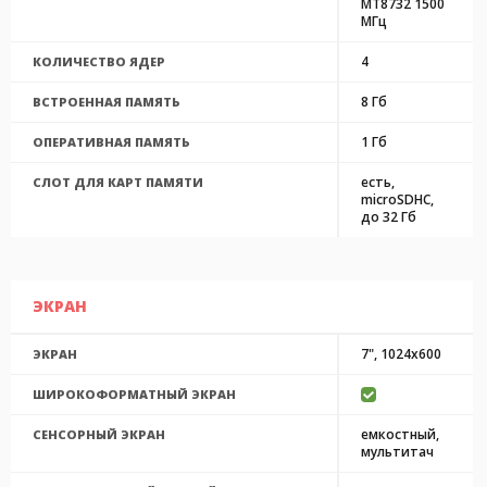
MT8732 1500
МГц
4
КОЛИЧЕСТВО ЯДЕР
8 Гб
ВСТРОЕННАЯ ПАМЯТЬ
1 Гб
ОПЕРАТИВНАЯ ПАМЯТЬ
есть,
СЛОТ ДЛЯ КАРТ ПАМЯТИ
microSDHC,
до 32 Гб
ЭКРАН
7", 1024x600
ЭКРАН
ШИРОКОФОРМАТНЫЙ ЭКРАН
емкостный,
СЕНСОРНЫЙ ЭКРАН
мультитач