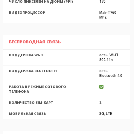
170
ЧИСЛО ПИКСЕЛЕЙ НА ДЮЙМ (PPI)
Mali-T760
ВИДЕОПРОЦЕССОР
MP2
БЕСПРОВОДНАЯ СВЯЗЬ
есть, Wi-Fi
ПОДДЕРЖКА WI-FI
802.11n
есть,
ПОДДЕРЖКА BLUETOOTH
Bluetooth 4.0
РАБОТА В РЕЖИМЕ СОТОВОГО
ТЕЛЕФОНА
2
КОЛИЧЕСТВО SIM-КАРТ
3G, LTE
МОБИЛЬНАЯ СВЯЗЬ