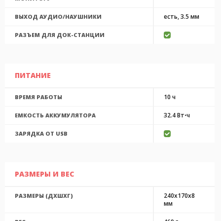
есть, 3.5 мм
ВЫХОД АУДИО/НАУШНИКИ
РАЗЪЕМ ДЛЯ ДОК-СТАНЦИИ
ПИТАНИЕ
10 ч
ВРЕМЯ РАБОТЫ
32.4 Вт⋅ч
ЕМКОСТЬ АККУМУЛЯТОРА
ЗАРЯДКА ОТ USB
РАЗМЕРЫ И ВЕС
240x170x8
РАЗМЕРЫ (ДХШХГ)
мм