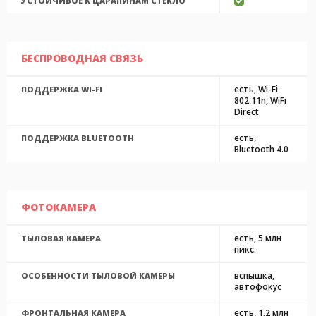
УСТОЙЧИВОЕ К ЦАРАПИНАМ СТЕКЛО
БЕСПРОВОДНАЯ СВЯЗЬ
есть, Wi-Fi
ПОДДЕРЖКА WI-FI
802.11n, WiFi
Direct
есть,
ПОДДЕРЖКА BLUETOOTH
Bluetooth 4.0
ФОТОКАМЕРА
есть, 5 млн
ТЫЛОВАЯ КАМЕРА
пикс.
вспышка,
ОСОБЕННОСТИ ТЫЛОВОЙ КАМЕРЫ
автофокус
есть, 1.2 млн
ФРОНТАЛЬНАЯ КАМЕРА