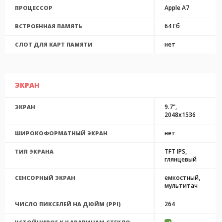
Apple A7
ПРОЦЕССОР
64 Гб
ВСТРОЕННАЯ ПАМЯТЬ
нет
СЛОТ ДЛЯ КАРТ ПАМЯТИ
ЭКРАН
9.7",
ЭКРАН
2048x1536
нет
ШИРОКОФОРМАТНЫЙ ЭКРАН
TFT IPS,
ТИП ЭКРАНА
глянцевый
емкостный,
СЕНСОРНЫЙ ЭКРАН
мультитач
264
ЧИСЛО ПИКСЕЛЕЙ НА ДЮЙМ (PPI)