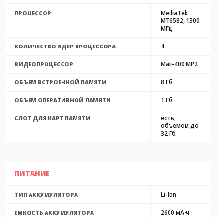
MediaTek
ПРОЦЕССОР
MT6582, 1300
МГц
4
КОЛИЧЕСТВО ЯДЕР ПРОЦЕССОРА
Mali-400 MP2
ВИДЕОПРОЦЕССОР
8 Гб
ОБЪЕМ ВСТРОЕННОЙ ПАМЯТИ
1 Гб
ОБЪЕМ ОПЕРАТИВНОЙ ПАМЯТИ
есть,
СЛОТ ДЛЯ КАРТ ПАМЯТИ
объемом до
32 Гб
ПИТАНИЕ
Li-Ion
ТИП АККУМУЛЯТОРА
2600 мА⋅ч
ЕМКОСТЬ АККУМУЛЯТОРА