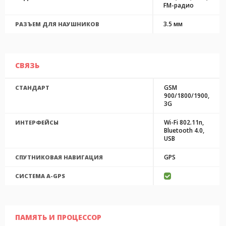
FM-радио
3.5 мм
РАЗЪЕМ ДЛЯ НАУШНИКОВ
СВЯЗЬ
GSM
СТАНДАРТ
900/1800/1900,
3G
Wi-Fi 802.11n,
ИНТЕРФЕЙСЫ
Bluetooth 4.0,
USB
GPS
СПУТНИКОВАЯ НАВИГАЦИЯ
CИСТЕМА A-GPS
ПАМЯТЬ И ПРОЦЕССОР