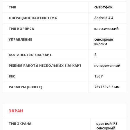
смартфон
ТИП
Android 4.4
ОПЕРАЦИОННАЯ СИСТЕМА
классический
ТИП КОРПУСА
сенсорные
УПРАВЛЕНИЕ
кнопки
2
КОЛИЧЕСТВО SIM-КАРТ
попеременный
РЕЖИМ РАБОТЫ НЕСКОЛЬКИХ SIM-КАРТ
150 г
ВЕС
76x153x8.6 мм
РАЗМЕРЫ (ШXВXТ)
ЭКРАН
цветной IPS,
ТИП ЭКРАНА
сенсорный