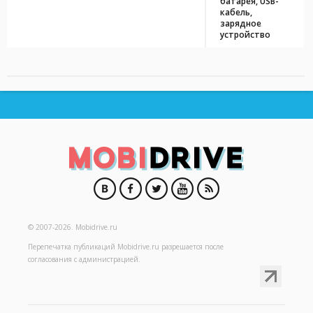
батарея, USB-
кабель,
зарядное
устройство
© 2007-2026.
Mobidrive.ru
Перепечатка публикаций
Mobidrive.ru
разрешается после
согласования с администрацией.