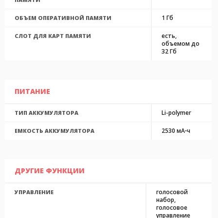
1 Гб
ОБЪЕМ ОПЕРАТИВНОЙ ПАМЯТИ
есть,
СЛОТ ДЛЯ КАРТ ПАМЯТИ
объемом до
32 Гб
ПИТАНИЕ
Li-polymer
ТИП АККУМУЛЯТОРА
2530 мА⋅ч
ЕМКОСТЬ АККУМУЛЯТОРА
ДРУГИЕ ФУНКЦИИ
голосовой
УПРАВЛЕНИЕ
набор,
голосовое
управление