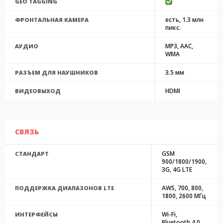
GEO TAGGING
есть, 1.3 млн
ФРОНТАЛЬНАЯ КАМЕРА
пикс.
MP3, AAC,
АУДИО
WMA
3.5 мм
РАЗЪЕМ ДЛЯ НАУШНИКОВ
HDMI
ВИДЕОВЫХОД
СВЯЗЬ
GSM
СТАНДАРТ
900/1800/1900,
3G, 4G LTE
AWS, 700, 800,
ПОДДЕРЖКА ДИАПАЗОНОВ LTE
1800, 2600 МГц
Wi-Fi,
ИНТЕРФЕЙСЫ
Bluetooth 4.0,