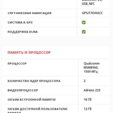
USB, NFC
GPS/ГЛОНАСС
СПУТНИКОВАЯ НАВИГАЦИЯ
CИСТЕМА A-GPS
ПОДДЕРЖКА DLNA
ПАМЯТЬ И ПРОЦЕССОР
Qualcomm
ПРОЦЕССОР
MSM8960,
1500 МГц
2
КОЛИЧЕСТВО ЯДЕР ПРОЦЕССОРА
Adreno 225
ВИДЕОПРОЦЕССОР
16 Гб
ОБЪЕМ ВСТРОЕННОЙ ПАМЯТИ
12 Гб
ОБЪЕМ ДОСТУПНОЙ ПОЛЬЗОВАТЕЛЮ
ПАМЯТИ