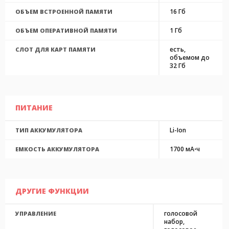
16 Гб
ОБЪЕМ ВСТРОЕННОЙ ПАМЯТИ
1 Гб
ОБЪЕМ ОПЕРАТИВНОЙ ПАМЯТИ
есть,
СЛОТ ДЛЯ КАРТ ПАМЯТИ
объемом до
32 Гб
ПИТАНИЕ
Li-Ion
ТИП АККУМУЛЯТОРА
1700 мА⋅ч
ЕМКОСТЬ АККУМУЛЯТОРА
ДРУГИЕ ФУНКЦИИ
голосовой
УПРАВЛЕНИЕ
набор,