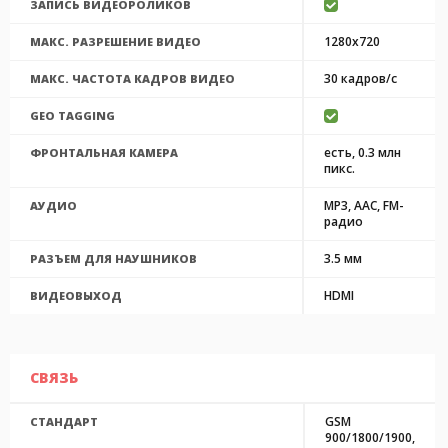
ЗАПИСЬ ВИДЕОРОЛИКОВ
1280x720
МАКС. РАЗРЕШЕНИЕ ВИДЕО
30 кадров/с
МАКС. ЧАСТОТА КАДРОВ ВИДЕО
GEO TAGGING
есть, 0.3 млн
ФРОНТАЛЬНАЯ КАМЕРА
пикс.
MP3, AAC, FM-
АУДИО
радио
3.5 мм
РАЗЪЕМ ДЛЯ НАУШНИКОВ
HDMI
ВИДЕОВЫХОД
СВЯЗЬ
GSM
СТАНДАРТ
900/1800/1900,