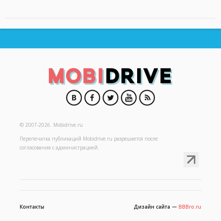
© 2007-2026.
Mobidrive.ru
Перепечатка публикаций
Mobidrive.ru
разрешается после
согласования с администрацией.
Контакты
Дизайн сайта —
BBBro.ru