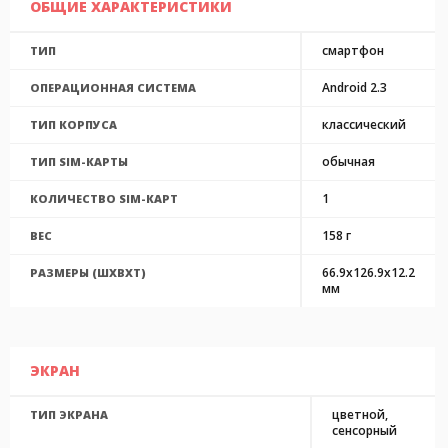
ОБЩИЕ ХАРАКТЕРИСТИКИ
смартфон
ТИП
Android 2.3
ОПЕРАЦИОННАЯ СИСТЕМА
классический
ТИП КОРПУСА
обычная
ТИП SIM-КАРТЫ
1
КОЛИЧЕСТВО SIM-КАРТ
158 г
ВЕС
66.9x126.9x12.2
РАЗМЕРЫ (ШXВXТ)
мм
ЭКРАН
цветной,
ТИП ЭКРАНА
сенсорный