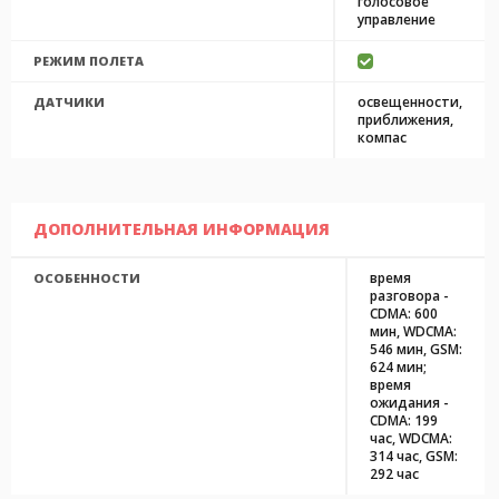
голосовое
управление
РЕЖИМ ПОЛЕТА
освещенности,
ДАТЧИКИ
приближения,
компас
ДОПОЛНИТЕЛЬНАЯ ИНФОРМАЦИЯ
время
ОСОБЕННОСТИ
разговора -
CDMA: 600
мин, WDCMA:
546 мин, GSM:
624 мин;
время
ожидания -
CDMA: 199
час, WDCMA:
314 час, GSM:
292 час