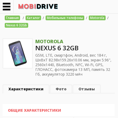
/
/
/
/
Главная
Каталог
Мобильные телефоны
Motorola
Nexus 6 32Gb
MOTOROLA
NEXUS 6 32GB
GSM, LTE, смартфон, Android, вес 184 г,
ШхВхТ 82.98x159.26x10.06 мм, экран 5.96",
2560x1440, Bluetooth, NFC, Wi-Fi, GPS,
ГЛОНАСС, фотокамера 13 МП, память 32
Гб, аккумулятор 3220 мАч
Характеристики
Фото
Отзывы
ОБЩИЕ ХАРАКТЕРИСТИКИ