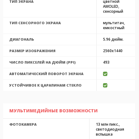
цветной
ТИП ЭКРАНА
AMOLED,
сенсорный
мультитач,
ТИП СЕНСОРНОГО ЭКРАНА
емкостный
5.96 дюйм.
ДИАГОНАЛЬ
2560x1440
РАЗМЕР ИЗОБРАЖЕНИЯ
493
ЧИСЛО ПИКСЕЛЕЙ НА ДЮЙМ (PPI)
АВТОМАТИЧЕСКИЙ ПОВОРОТ ЭКРАНА
УСТОЙЧИВОЕ К ЦАРАПИНАМ СТЕКЛО
МУЛЬТИМЕДИЙНЫЕ ВОЗМОЖНОСТИ
13 млн пикс.,
ФОТОКАМЕРА
светодиодная
вспышка