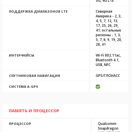
3G, 4G LTE
Северная
ПОДДЕРЖКА ДИАПАЗОНОВ LTE
Америка - 2, 3,
4, 5, 7, 12, 13,
17, 25, 26, 29,
41; остальные
регионы - 1, 3,
5, 7, 8, 9, 19, 20,
28, 41
Wi-Fi 802.11ac,
ИНТЕРФЕЙСЫ
Bluetooth 4.1,
USB, NFC
GPS/ГЛОНАСС
СПУТНИКОВАЯ НАВИГАЦИЯ
CИСТЕМА A-GPS
ПАМЯТЬ И ПРОЦЕССОР
Qualcomm
ПРОЦЕССОР
Snapdragon