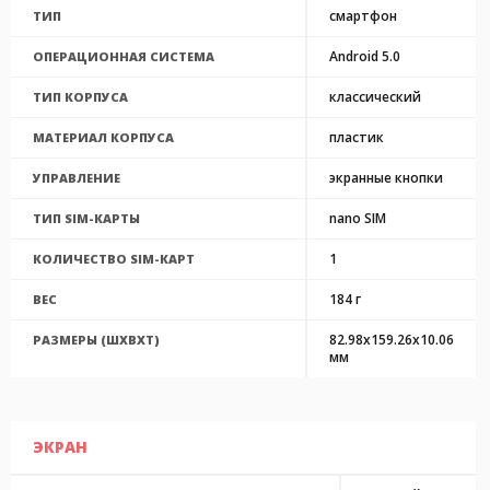
смартфон
ТИП
Android 5.0
ОПЕРАЦИОННАЯ СИСТЕМА
классический
ТИП КОРПУСА
пластик
МАТЕРИАЛ КОРПУСА
экранные кнопки
УПРАВЛЕНИЕ
nano SIM
ТИП SIM-КАРТЫ
1
КОЛИЧЕСТВО SIM-КАРТ
184 г
ВЕС
82.98x159.26x10.06
РАЗМЕРЫ (ШXВXТ)
мм
ЭКРАН