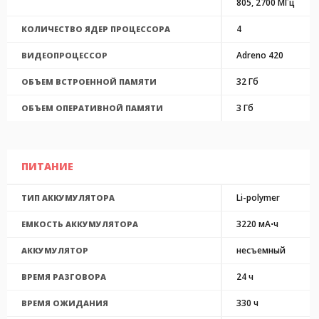
805, 2700 МГц
4
КОЛИЧЕСТВО ЯДЕР ПРОЦЕССОРА
Adreno 420
ВИДЕОПРОЦЕССОР
32 Гб
ОБЪЕМ ВСТРОЕННОЙ ПАМЯТИ
3 Гб
ОБЪЕМ ОПЕРАТИВНОЙ ПАМЯТИ
ПИТАНИЕ
Li-polymer
ТИП АККУМУЛЯТОРА
3220 мА⋅ч
ЕМКОСТЬ АККУМУЛЯТОРА
несъемный
АККУМУЛЯТОР
24 ч
ВРЕМЯ РАЗГОВОРА
330 ч
ВРЕМЯ ОЖИДАНИЯ