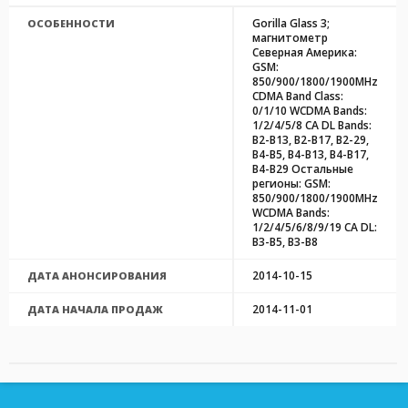
Gorilla Glass 3;
ОСОБЕННОСТИ
магнитометр
Северная Америка:
GSM:
850/900/1800/1900MHz
CDMA Band Class:
0/1/10 WCDMA Bands:
1/2/4/5/8 CA DL Bands:
B2-B13, B2-B17, B2-29,
B4-B5, B4-B13, B4-B17,
B4-B29 Остальные
регионы: GSM:
850/900/1800/1900MHz
WCDMA Bands:
1/2/4/5/6/8/9/19 CA DL:
B3-B5, B3-B8
2014-10-15
ДАТА АНОНСИРОВАНИЯ
2014-11-01
ДАТА НАЧАЛА ПРОДАЖ