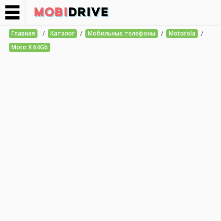
/
/
/
/
Главная
Каталог
Мобильные телефоны
Motorola
Moto X 64Gb