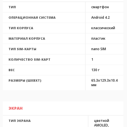
смартфон
ТИП
Android 4.2
ОПЕРАЦИОННАЯ СИСТЕМА
классический
ТИП КОРПУСА
пластик
МАТЕРИАЛ КОРПУСА
nano SIM
ТИП SIM-КАРТЫ
1
КОЛИЧЕСТВО SIM-КАРТ
130 г
ВЕС
65.3x129.3x10.4
РАЗМЕРЫ (ШXВXТ)
мм
ЭКРАН
цветной
ТИП ЭКРАНА
AMOLED,