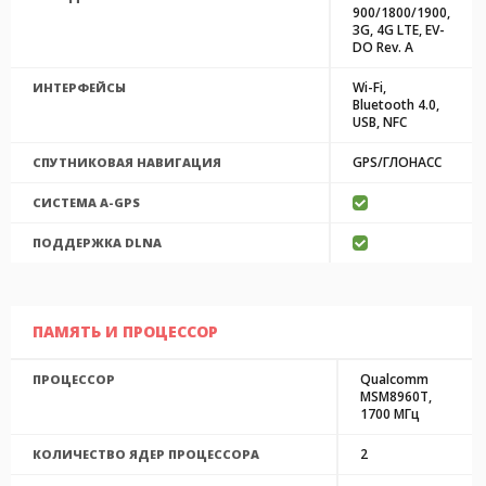
900/1800/1900,
3G, 4G LTE, EV-
DO Rev. A
Wi-Fi,
ИНТЕРФЕЙСЫ
Bluetooth 4.0,
USB, NFC
GPS/ГЛОНАСС
СПУТНИКОВАЯ НАВИГАЦИЯ
CИСТЕМА A-GPS
ПОДДЕРЖКА DLNA
ПАМЯТЬ И ПРОЦЕССОР
Qualcomm
ПРОЦЕССОР
MSM8960T,
1700 МГц
2
КОЛИЧЕСТВО ЯДЕР ПРОЦЕССОРА