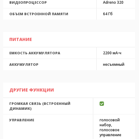
Adreno 320
ВИДЕОПРОЦЕССОР
64 Гб
ОБЪЕМ ВСТРОЕННОЙ ПАМЯТИ
ПИТАНИЕ
2200 мА⋅ч
ЕМКОСТЬ АККУМУЛЯТОРА
несъемный
АККУМУЛЯТОР
ДРУГИЕ ФУНКЦИИ
ГРОМКАЯ СВЯЗЬ (ВСТРОЕННЫЙ
ДИНАМИК)
голосовой
УПРАВЛЕНИЕ
набор,
голосовое
управление