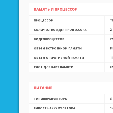
ПАМЯТЬ И ПРОЦЕССОР
T
ПРОЦЕССОР
2
КОЛИЧЕСТВО ЯДЕР ПРОЦЕССОРА
P
ВИДЕОПРОЦЕССОР
8 
ОБЪЕМ ВСТРОЕННОЙ ПАМЯТИ
1 
ОБЪЕМ ОПЕРАТИВНОЙ ПАМЯТИ
е
СЛОТ ДЛЯ КАРТ ПАМЯТИ
ПИТАНИЕ
Li
ТИП АККУМУЛЯТОРА
1
ЕМКОСТЬ АККУМУЛЯТОРА