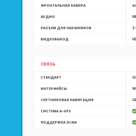
ес
ФРОНТАЛЬНАЯ КАМЕРА
M
АУДИО
3
РАЗЪЕМ ДЛЯ НАУШНИКОВ
H
ВИДЕОВЫХОД
СВЯЗЬ
G
СТАНДАРТ
Wi
ИНТЕРФЕЙСЫ
G
СПУТНИКОВАЯ НАВИГАЦИЯ
CИСТЕМА A-GPS
ПОДДЕРЖКА DLNA