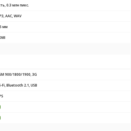
ть, 0.3 млн пикс.
P3, AAC, WAV
.5 мм
DMI
SM 900/1800/1900, 3G
-Fi, Bluetooth 2.1, USB
PS