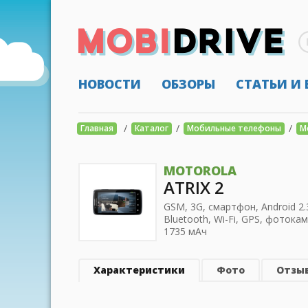
НОВОСТИ
ОБЗОРЫ
СТАТЬИ И
/
/
/
Главная
Каталог
Мобильные телефоны
M
MOTOROLA
ATRIX 2
GSM, 3G, смартфон, Android 2.3
Bluetooth, Wi-Fi, GPS, фотока
1735 мАч
Характеристики
Фото
Отзы