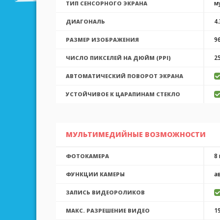
м
ТИП СЕНСОРНОГО ЭКРАНА
4
ДИАГОНАЛЬ
9
РАЗМЕР ИЗОБРАЖЕНИЯ
2
ЧИСЛО ПИКСЕЛЕЙ НА ДЮЙМ (PPI)
АВТОМАТИЧЕСКИЙ ПОВОРОТ ЭКРАНА
УСТОЙЧИВОЕ К ЦАРАПИНАМ СТЕКЛО
МУЛЬТИМЕДИЙНЫЕ ВОЗМОЖНОСТИ
8
ФОТОКАМЕРА
а
ФУНКЦИИ КАМЕРЫ
ЗАПИСЬ ВИДЕОРОЛИКОВ
1
МАКС. РАЗРЕШЕНИЕ ВИДЕО