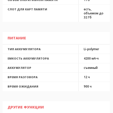
есть,
СЛОТ ДЛЯ КАРТ ПАМЯТИ
объемом до
32 Гб
ПИТАНИЕ
Li-polymer
ТИП АККУМУЛЯТОРА
4200 мА⋅ч
ЕМКОСТЬ АККУМУЛЯТОРА
съемный
АККУМУЛЯТОР
12 ч
ВРЕМЯ РАЗГОВОРА
900 ч
ВРЕМЯ ОЖИДАНИЯ
ДРУГИЕ ФУНКЦИИ