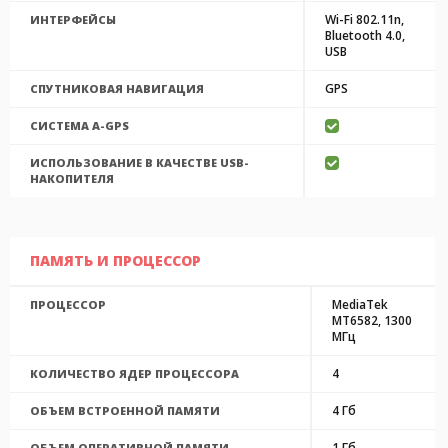
Wi-Fi 802.11n,
ИНТЕРФЕЙСЫ
Bluetooth 4.0,
USB
GPS
СПУТНИКОВАЯ НАВИГАЦИЯ
CИСТЕМА A-GPS
ИСПОЛЬЗОВАНИЕ В КАЧЕСТВЕ USB-
НАКОПИТЕЛЯ
ПАМЯТЬ И ПРОЦЕССОР
MediaTek
ПРОЦЕССОР
MT6582, 1300
МГц
4
КОЛИЧЕСТВО ЯДЕР ПРОЦЕССОРА
4 Гб
ОБЪЕМ ВСТРОЕННОЙ ПАМЯТИ
1 Гб
ОБЪЕМ ОПЕРАТИВНОЙ ПАМЯТИ