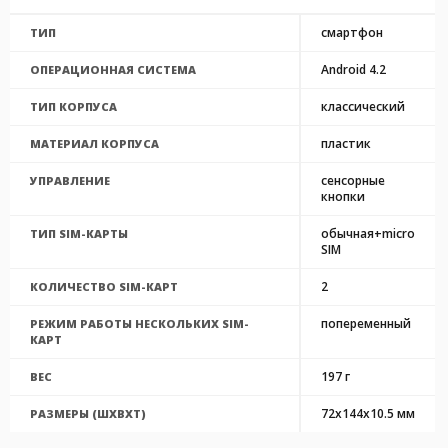
смартфон
ТИП
Android 4.2
ОПЕРАЦИОННАЯ СИСТЕМА
классический
ТИП КОРПУСА
пластик
МАТЕРИАЛ КОРПУСА
сенсорные
УПРАВЛЕНИЕ
кнопки
обычная+micro
ТИП SIM-КАРТЫ
SIM
2
КОЛИЧЕСТВО SIM-КАРТ
попеременный
РЕЖИМ РАБОТЫ НЕСКОЛЬКИХ SIM-
КАРТ
197 г
ВЕС
72x144x10.5 мм
РАЗМЕРЫ (ШXВXТ)