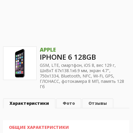
APPLE
IPHONE 6 128GB
GSM, LTE, смартфон, iOS 8, вес 129 г,
ШхВхТ 67x138.1x6.9 мм, экран 4.7",
750x1334, Bluetooth, NFC, Wi-Fi, GPS,
ГЛОНАСС, фотокамера 8 МП, память 128
Гб
Характеристики
Фото
Отзывы
ОБЩИЕ ХАРАКТЕРИСТИКИ