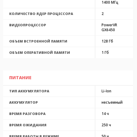
1400 МГц
2
КОЛИЧЕСТВО ЯДЕР ПРОЦЕССОРА
PowerVR
ВИДЕОПРОЦЕССОР
GX6450
128 Гб
ОБЪЕМ ВСТРОЕННОЙ ПАМЯТИ
1 Гб
ОБЪЕМ ОПЕРАТИВНОЙ ПАМЯТИ
ПИТАНИЕ
Li-Ion
ТИП АККУМУЛЯТОРА
несъемный
АККУМУЛЯТОР
14 ч
ВРЕМЯ РАЗГОВОРА
250 ч
ВРЕМЯ ОЖИДАНИЯ
50 ч
ВРЕМЯ РАБОТЫ В РЕЖИМЕ