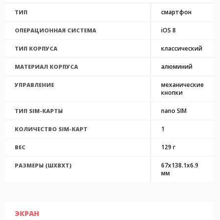
смартфон
ТИП
iOS 8
ОПЕРАЦИОННАЯ СИСТЕМА
классический
ТИП КОРПУСА
алюминий
МАТЕРИАЛ КОРПУСА
механические
УПРАВЛЕНИЕ
кнопки
nano SIM
ТИП SIM-КАРТЫ
1
КОЛИЧЕСТВО SIM-КАРТ
129 г
ВЕС
67x138.1x6.9
РАЗМЕРЫ (ШXВXТ)
мм
ЭКРАН