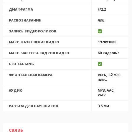
F/2.2
ДИАФРАГМА
лиц
РАСПОЗНАВАНИЕ
ЗАПИСЬ ВИДЕОРОЛИКОВ
1920x1080
МАКС. РАЗРЕШЕНИЕ ВИДЕО
60 кадров/с
МАКС. ЧАСТОТА КАДРОВ ВИДЕО
GEO TAGGING
есть, 1.2 млн
ФРОНТАЛЬНАЯ КАМЕРА
пикс.
MP3, AAC,
АУДИО
WAV
3.5 мм
РАЗЪЕМ ДЛЯ НАУШНИКОВ
СВЯЗЬ