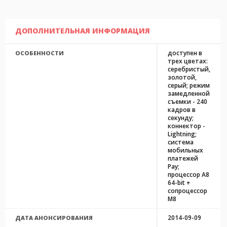
ДОПОЛНИТЕЛЬНАЯ ИНФОРМАЦИЯ
доступен в
ОСОБЕННОСТИ
трех цветах:
серебристый,
золотой,
серый; режим
замедленной
съемки - 240
кадров в
секунду;
коннектор -
Lightning;
система
мобильных
платежей
Pay;
процессор A8
64-bit +
сопроцессор
M8
2014-09-09
ДАТА АНОНСИРОВАНИЯ