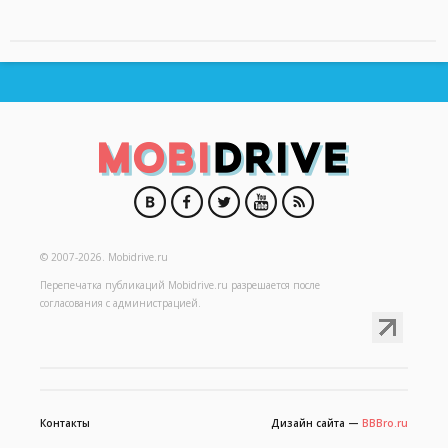
© 2007-2026.
Mobidrive.ru
Перепечатка публикаций
Mobidrive.ru
разрешается после
согласования с администрацией.
Контакты
Дизайн сайта —
BBBro.ru