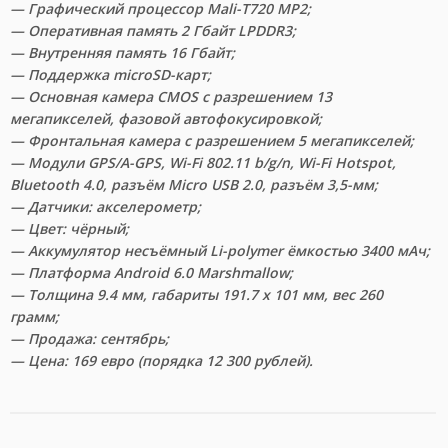
— Графический процессор Mali-T720 MP2;
— Оперативная память 2 Гбайт LPDDR3;
— Внутренняя память 16 Гбайт;
— Поддержка microSD-карт;
— Основная камера CMOS с разрешением 13
мегапикселей, фазовой автофокусировкой;
— Фронтальная камера с разрешением 5 мегапикселей;
— Модули GPS/A-GPS, Wi-Fi 802.11 b/g/n, Wi-Fi Hotspot,
Bluetooth 4.0, разъём Micro USB 2.0, разъём 3,5-мм;
— Датчики: акселерометр;
— Цвет: чёрный;
— Аккумулятор несъёмный Li-polymer ёмкостью 3400 мАч;
— Платформа Android 6.0 Marshmallow;
— Толщина 9.4 мм, габариты 191.7 x 101 мм, вес 260
грамм;
— Продажа: сентябрь;
— Цена: 169 евро (порядка 12 300 рублей).