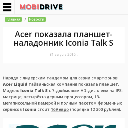
/
Главная
Новости
Acer показала планшет-
наладонник Iconia Talk S
31 августа 2016г.
Наряду с лидерским тандемом для серии смартфонов
Acer Liquid
тайваньская компания показала планшет.
Модель
Iconia Talk S
с 7-дюймовым HD-дисплеем на IPS-
матрице, четырёхъядерным процессором, 13-
мегапиксельной камерой и полным пакетом фирменных
сервисов
Iconia
стоит
169 евро
(порядка 12 300 рублей).