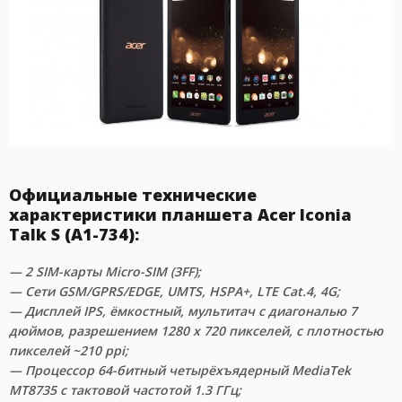
Официальные технические
характеристики планшета Acer Iconia
Talk S (A1-734):
— 2 SIM-карты Micro-SIM (3FF);
— Сети GSM/GPRS/EDGE, UMTS, HSPA+, LTE Cat.4, 4G;
— Дисплей IPS, ёмкостный, мультитач с диагональю 7
дюймов, разрешением 1280 x 720 пикселей, с плотностью
пикселей ~210 ppi;
— Процессор 64-битный четырёхъядерный MediaTek
MT8735 с тактовой частотой 1.3 ГГц;