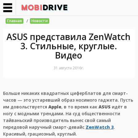
/
Главная
Новости
ASUS представила ZenWatch
3. Стильные, круглые.
Видео
31 августа 2016г.
Больше никаких квадратных циферблатов для смарт-
часов — это устаревший образ носимого гаджета. Пусть
им довольствуется
Apple
, в то время как
ASUS
идёт в
ногу с модными трендами. На суд общественности
тайваньский производитель вынес свой самый
передовой наручный смарт-девайс
ZenWatch 3
.
Красивый, грациозный, круглый.