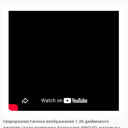
Сверхреалистичное изображение 1.39-дюймового
дисплея стало возможно благодаря AMOLED-матрице с