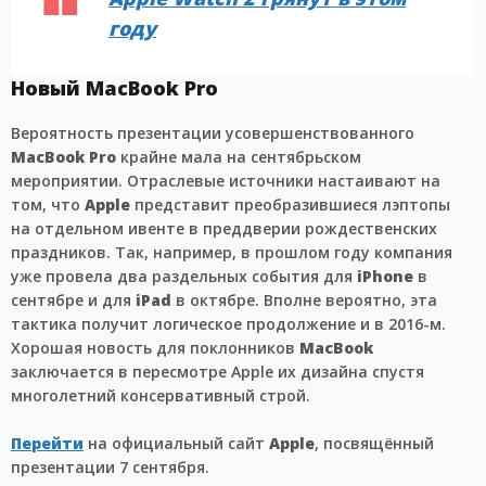
году
Новый MacBook Pro
Вероятность презентации усовершенствованного
MacBook Pro
крайне мала на сентябрьском
мероприятии. Отраслевые источники настаивают на
том, что
Apple
представит преобразившиеся лэптопы
на отдельном ивенте в преддверии рождественских
праздников. Так, например, в прошлом году компания
уже провела два раздельных события для
iPhone
в
сентябре и для
iPad
в октябре. Вполне вероятно, эта
тактика получит логическое продолжение и в 2016-м.
Хорошая новость для поклонников
MacBook
заключается в пересмотре Apple их дизайна спустя
многолетний консервативный строй.
Перейти
на официальный сайт
Apple
, посвящённый
презентации 7 сентября.