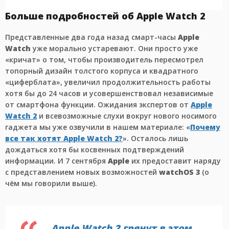
Больше подробностей об Apple Watch 2
Представленные два года назад смарт-часы
Apple
Watch
уже морально устаревают. Они просто уже
«кричат» о том, чтобы производитель пересмотрел
топорный дизайн толстого корпуса и квадратного
«циферблата», увеличил продолжительность работы
хотя бы до 24 часов и усовершенствовал независимые
от смартфона функции. Ожидания экспертов от
Apple
Watch 2
и всевозможные слухи вокруг нового носимого
гаджета мы уже озвучили в нашем материале: «
Почему
все так хотят Apple Watch 2?
». Осталось лишь
дождаться хотя бы косвенных подтверждений
информации. И 7 сентября
Apple
их предоставит наряду
с представлением новых возможностей
watchOS 3
(о
чём мы говорили выше).
Apple Watch 2 грянут в этом