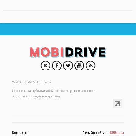
© 2007-2026.
Mobidrive.ru
Перепечатка публикаций
Mobidrive.ru
разрешается после
согласования с администрацией.
Контакты
Дизайн сайта —
BBBro.ru