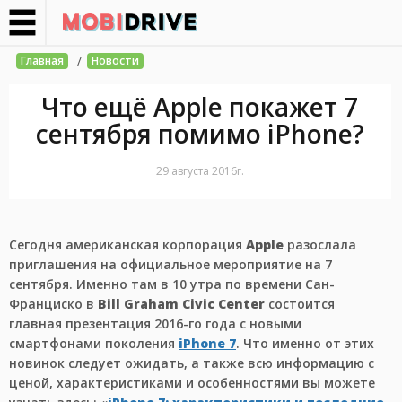
/
Главная
Новости
Что ещё Apple покажет 7
сентября помимо iPhone?
29 августа 2016г.
Сегодня американская корпорация
Apple
разослала
приглашения на официальное мероприятие на 7
сентября. Именно там в 10 утра по времени Сан-
Франциско в
Bill Graham Civic Center
состоится
главная презентация 2016-го года с новыми
смартфонами поколения
iPhone 7
. Что именно от этих
новинок следует ожидать, а также всю информацию с
ценой, характеристиками и особенностями вы можете