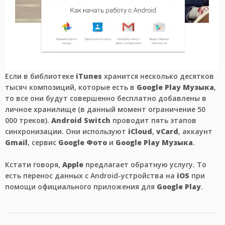
Если в библиотеке
iTunes
хранится несколько десятков
тысяч композиций, которые есть в
Google Play Музыка
,
то все они будут совершенно бесплатно добавлены в
личное хранилище (в данный момент ограничение 50
000 треков).
Android Switch
проводит пять этапов
синхронизации. Они используют
iCloud
,
vCard
, аккаунт
Gmail
, сервис
Google Фото
и
Google Play Музыка
.
Кстати говоря,
Apple
предлагает обратную услугу. То
есть перенос данных с Android-устройства на
iOS
при
помощи официального приложения для
Google Play
.