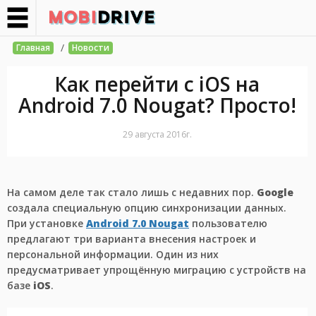
/
Главная
Новости
Как перейти c iOS на
Android 7.0 Nougat? Просто!
29 августа 2016г.
На самом деле так стало лишь с недавних пор.
Google
создала специальную опцию синхронизации данных.
При установке
Android 7.0 Nougat
пользователю
предлагают три варианта внесения настроек и
персональной информации. Один из них
предусматривает упрощённую миграцию с устройств на
базе
iOS
.