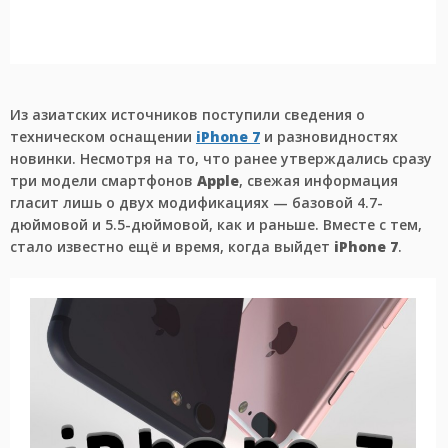
Из азиатских источников поступили сведения о
техническом оснащении
iPhone 7
и разновидностях
новинки. Несмотря на то, что ранее утверждались сразу
три модели смартфонов
Apple
, свежая информация
гласит лишь о двух модификациях — базовой 4.7-
дюймовой и 5.5-дюймовой, как и раньше. Вместе с тем,
стало известно ещё и время, когда выйдет
iPhone 7
.