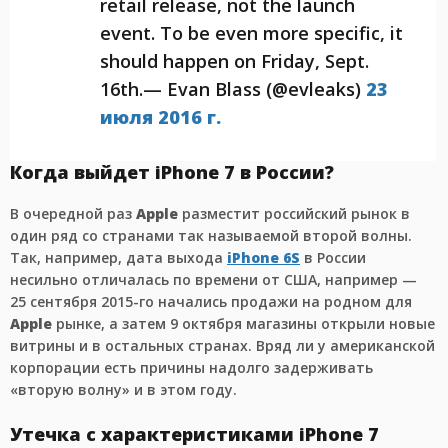
retail release, not the launch
event. To be even more specific, it
should happen on Friday, Sept.
16th.— Evan Blass (@evleaks)
23
июля 2016 г.
Когда выйдет iPhone 7 в России?
В очередной раз
Apple
разместит российский рынок в
один ряд со странами так называемой второй волны.
Так, например, дата выхода
iPhone 6S
в России
несильно отличалась по времени от США, например —
25 сентября 2015-го начались продажи на родном для
Apple
рынке, а затем 9 октября магазины открыли новые
витрины и в остальных странах. Вряд ли у американской
корпорации есть причины надолго задерживать
«вторую волну» и в этом году.
Утечка с характеристиками iPhone 7