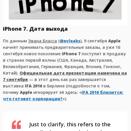
iPhone 7. Дата выхода
По данным
Эвана Бласса
(
@evleaks
), 9 сентября
Apple
начнёт принимать предварительные заказы, а уже 16
сентября новое поколение
iPhone 7
поступит в продажу
в странах первой волны (США, Канада, Австралия,
Великобритания, Германия, Франция, Япония, Гонконг,
Китай).
Официальная дата презентации намечена на
7 сентября
— в этот день как раз завершается
выставка
IFA 2016
в Берлине (подробности о том,
почему
Apple
игнорирует её здесь: «
IFA 2016 близится:
что готовят корпорации?
»).
Just to clarify, this refers to the