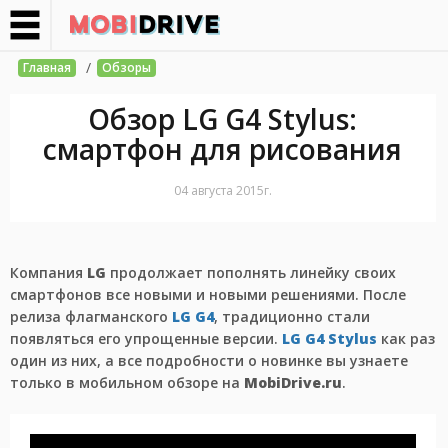
/
Главная
Обзоры
Обзор LG G4 Stylus:
смартфон для рисования
04 августа 2015г.
Компания
LG
продолжает пополнять линейку своих
смартфонов все новыми и новыми решениями. После
релиза флагманского
LG G4
, традиционно стали
появляться его упрощенные версии.
LG G4 Stylus
как раз
один из них, а все подробности о новинке вы узнаете
только в мобильном обзоре на
MobiDrive.ru
.