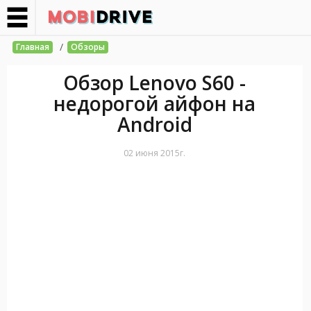
/
Главная
Обзоры
Обзор Lenovo S60 -
недорогой айфон на
Android
02 июня 2015г.