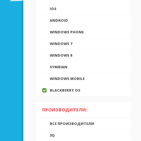
IOS
ANDROID
WINDOWS PHONE
WINDOWS 7
WINDOWS 8
SYMBIAN
WINDOWS MOBILE
BLACKBERRY OS
ПРОИЗВОДИТЕЛИ:
ВСЕ ПРОИЗВОДИТЕЛИ
3Q