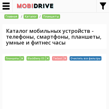
/
/
Главная
Каталог
Планшеты
Каталог мобильных устройств -
телефоны, смартфоны, планшеты,
умные и фитнес часы
Планшеты
BlackBerry OS
Teclast
Очистить все фильтры