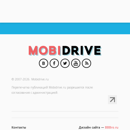
© 2007-2026.
Mobidrive.ru
Перепечатка публикаций
Mobidrive.ru
разрешается после
согласования с администрацией.
Контакты
Дизайн сайта —
BBBro.ru