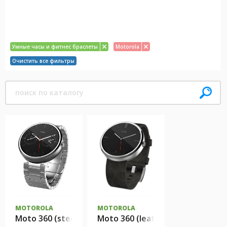
Умные часы и фитнес браслеты
Motorola
Очистить все фильтры
MOTOROLA
MOTOROLA
Moto 360 (steel)
Moto 360 (leather)