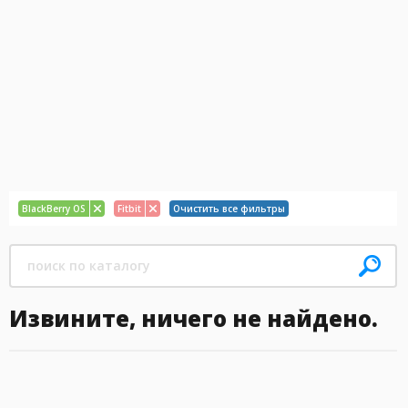
BlackBerry OS
Fitbit
Очистить все фильтры
Извините, ничего не найдено.