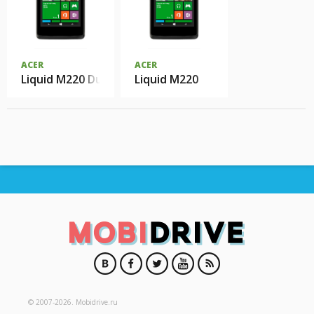
ACER
ACER
Liquid M220 Duo
Liquid M220
© 2007-2026.
Mobidrive.ru