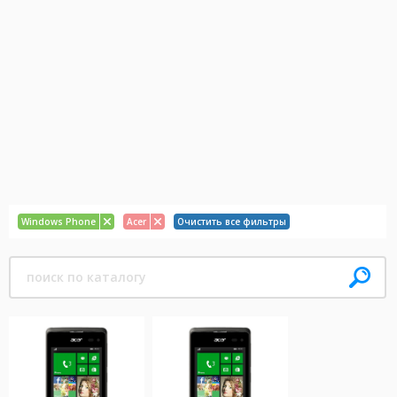
Windows Phone
Acer
Очистить все фильтры