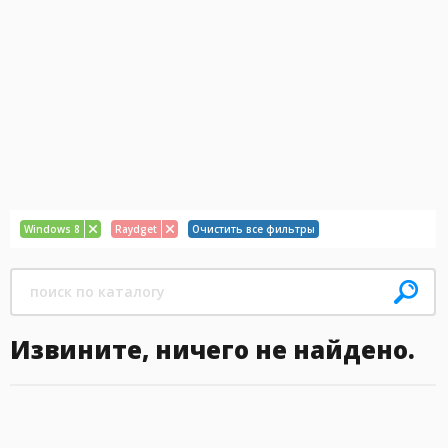
Windows 8
Raydget
Очистить все фильтры
Извините, ничего не найдено.