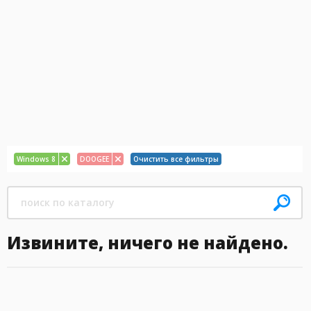
Windows 8
DOOGEE
Очистить все фильтры
Извините, ничего не найдено.