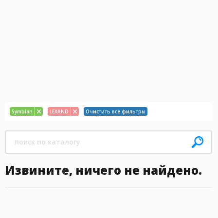
Symbian
LEXAND
Очистить все фильтры
Извините, ничего не найдено.