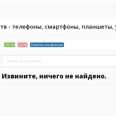
тв - телефоны, смартфоны, планшеты,
iOS
LG
Очистить все фильтры
Извините, ничего не найдено.